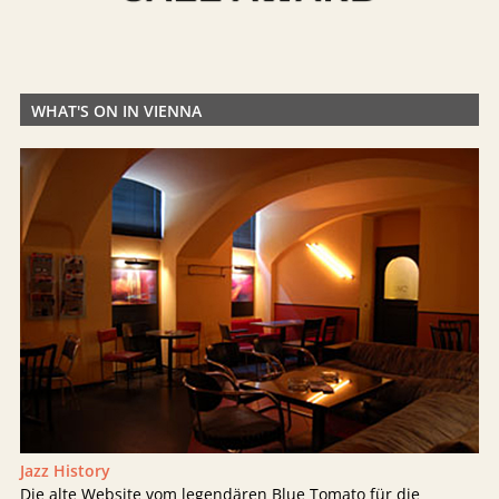
WHAT'S ON IN VIENNA
Jazz History
Die alte Website vom legendären Blue Tomato für die