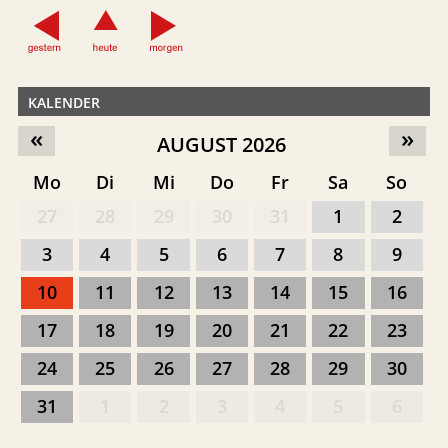
KALENDER
«
»
AUGUST 2026
Mo
Di
Mi
Do
Fr
Sa
So
27
28
29
30
31
1
2
3
4
5
6
7
8
9
10
11
12
13
14
15
16
17
18
19
20
21
22
23
24
25
26
27
28
29
30
31
1
2
3
4
5
6