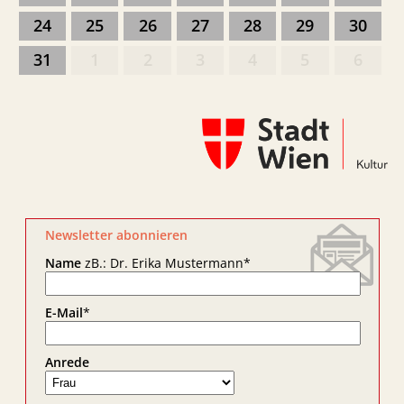
24
25
26
27
28
29
30
31
1
2
3
4
5
6
Newsletter abonnieren
Name
zB.: Dr. Erika Mustermann
*
E-Mail
*
Anrede