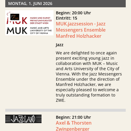
MONTAG, 1. JUNI 2026
Beginn: 20:00 Uhr
Eintritt: 15
MUK.jazzsession - Jazz
Messengers Ensemble
Manfred Holzhacker
Jazz
We are delighted to once again
present exciting young jazz in
collaboration with MUK – Music
and Arts University of the City of
Vienna. With the Jazz Messengers
Ensemble under the direction of
Manfred Holzhacker, we are
especially pleased to welcome a
truly outstanding formation to
ZWE.
Beginn: 21:00 Uhr
Axel & Thorsten
Zwingenberger