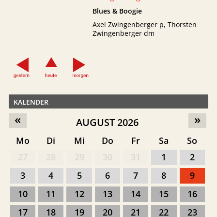
Blues & Boogie
Axel Zwingenberger p, Thorsten
Zwingenberger dm
KALENDER
«
»
AUGUST 2026
Mo
Di
Mi
Do
Fr
Sa
So
27
28
29
30
31
1
2
3
4
5
6
7
8
9
10
11
12
13
14
15
16
17
18
19
20
21
22
23