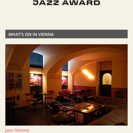
WHAT'S ON IN VIENNA
Jazz History