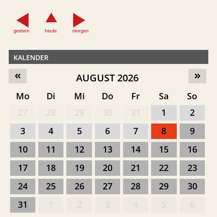
KALENDER
«
»
AUGUST 2026
Mo
Di
Mi
Do
Fr
Sa
So
27
28
29
30
31
1
2
3
4
5
6
7
8
9
10
11
12
13
14
15
16
17
18
19
20
21
22
23
24
25
26
27
28
29
30
31
1
2
3
4
5
6