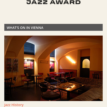
WHAT'S ON IN VIENNA
Jazz History