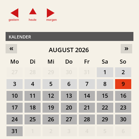
KALENDER
«
»
AUGUST 2026
Mo
Di
Mi
Do
Fr
Sa
So
27
28
29
30
31
1
2
3
4
5
6
7
8
9
10
11
12
13
14
15
16
17
18
19
20
21
22
23
24
25
26
27
28
29
30
31
1
2
3
4
5
6