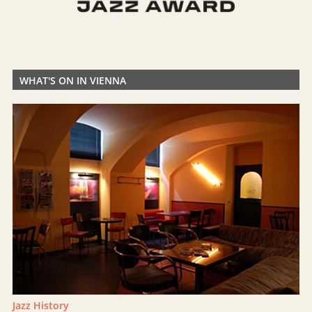
WHAT'S ON IN VIENNA
Jazz History