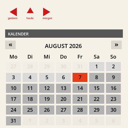
KALENDER
«
»
AUGUST 2026
Mo
Di
Mi
Do
Fr
Sa
So
27
28
29
30
31
1
2
3
4
5
6
7
8
9
10
11
12
13
14
15
16
17
18
19
20
21
22
23
24
25
26
27
28
29
30
31
1
2
3
4
5
6