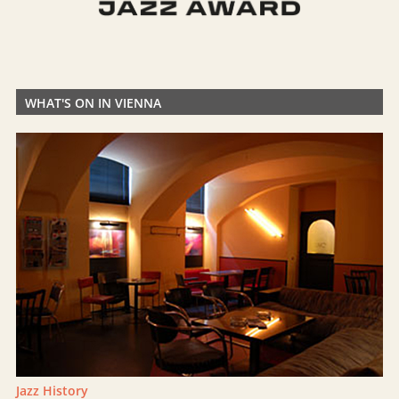
WHAT'S ON IN VIENNA
Jazz History