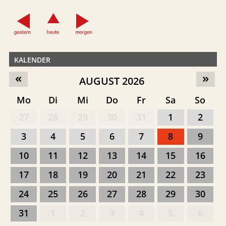
KALENDER
«
»
AUGUST 2026
Mo
Di
Mi
Do
Fr
Sa
So
27
28
29
30
31
1
2
3
4
5
6
7
8
9
10
11
12
13
14
15
16
17
18
19
20
21
22
23
24
25
26
27
28
29
30
31
1
2
3
4
5
6