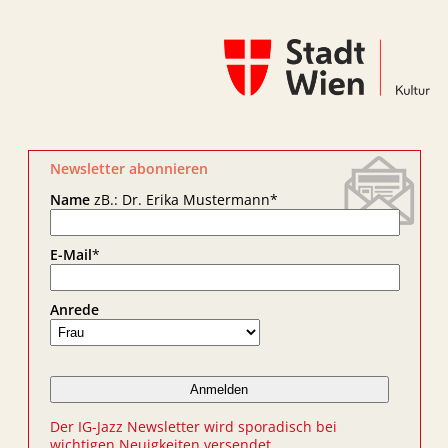
Newsletter abonnieren
Name
zB.: Dr. Erika Mustermann
*
E-Mail
*
Anrede
Der IG-Jazz Newsletter wird sporadisch bei
wichtigen Neuigkeiten versendet.