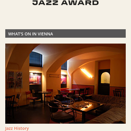
WHAT'S ON IN VIENNA
Jazz History