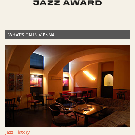
WHAT'S ON IN VIENNA
Jazz History